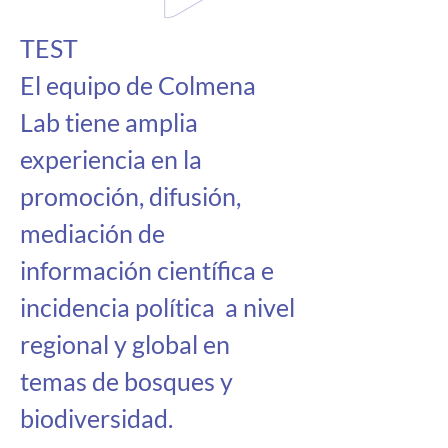
TEST
El equipo de Colmena 
Lab tiene amplia 
experiencia en la 
promoción, difusión, 
mediación de 
información científica e 
incidencia política  a nivel 
regional y global en 
temas de bosques y 
biodiversidad. 