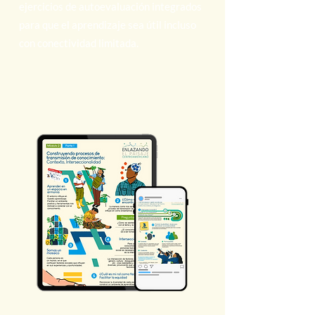
ejercicios de autoevaluación integrados
para que el aprendizaje sea útil incluso
con conectividad limitada.