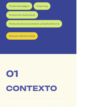
Diseño Estratégico
E-learning
Producción Audiovisual
Productos de Conocimiento y Diseño Editorial
Bosques y Biodiversidad
01
CONTEXTO
Los guardaparques y el personal de