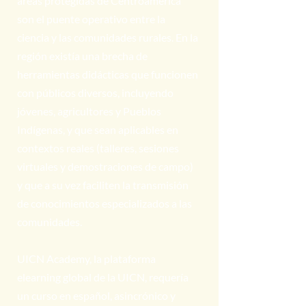
áreas protegidas de Centroamérica
son el puente operativo entre la
ciencia y las comunidades rurales. En la
región existía una brecha de
herramientas didácticas que funcionen
con públicos diversos, incluyendo
jóvenes, agricultores y Pueblos
Indígenas, y que sean aplicables en
contextos reales (talleres, sesiones
virtuales y demostraciones de campo)
y que a su vez faciliten la transmisión
de conocimientos especializados a las
comunidades.
UICN Academy, la plataforma
elearning global de la UICN, requería
un curso en español, asincrónico y