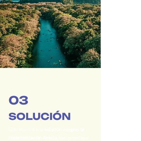
03
SOLUCIÓN
Construimos una
solución integral de
implementación directa
con un enfoque