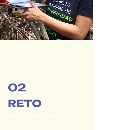
02
RETO
Diseñar desde cero un ecosistema de
aprendizaje que evite la fatiga digital y