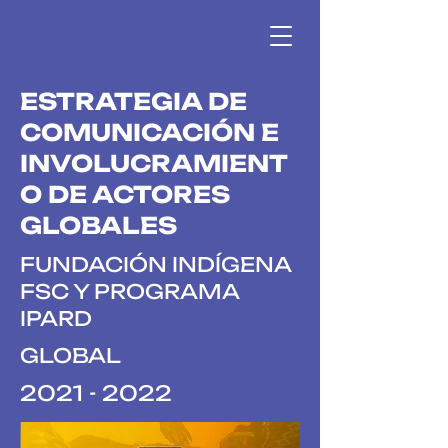
ESTRATEGIA DE
COMUNICACIÓN E
INVOLUCRAMIENT
O DE ACTORES
GLOBALES
FUNDACIÓN INDÍGENA
FSC Y PROGRAMA
IPARD
GLOBAL
2021 - 2022