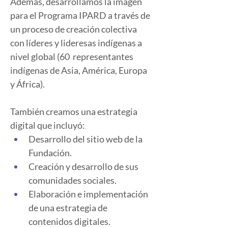
Además, desarrollamos la imagen 
para el Programa IPARD a través de 
un proceso de creación colectiva 
con líderes y lideresas indígenas a 
nivel global (60  representantes 
indígenas de Asia, América, Europa 
y África).
También creamos una estrategia 
digital que incluyó:  
Desarrollo del sitio web de la 
Fundación.
Creación y desarrollo de sus 
comunidades sociales.
Elaboración e implementación 
de una estrategia de 
contenidos digitales.