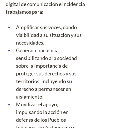
digital de comunicación e incidencia 
trabajamos para:
Amplificar sus voces, dando 
visibilidad a su situación y sus 
necesidades.
Generar conciencia, 
sensibilizando a la sociedad 
sobre la importancia de 
proteger sus derechos y sus 
territorios, incluyendo su 
derecho a permanecer en 
aislamiento.
Movilizar el apoyo, 
impulsando la acción en 
defensa de los Pueblos 
Indígenas en Aislamiento y 