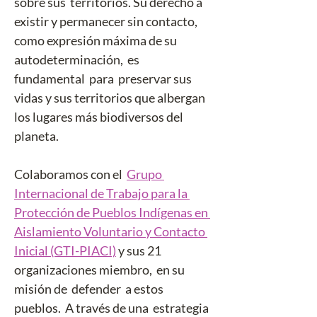
sobre sus  territorios. Su derecho a 
existir y permanecer sin contacto, 
como expresión máxima de su 
autodeterminación,  es  
fundamental  para  preservar sus 
vidas y sus territorios que albergan 
los lugares más biodiversos del 
planeta. 
Colaboramos con el  
Grupo 
Internacional de Trabajo para la 
Protección de Pueblos Indígenas en 
Aislamiento Voluntario y Contacto 
Inicial (GTI-PIACI)
 y sus 21 
organizaciones miembro,  en su  
misión de  defender  a estos 
pueblos.  A través de una  estrategia 