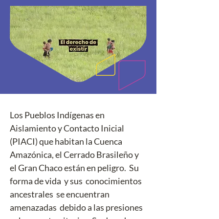
Los Pueblos Indígenas en 
Aislamiento y Contacto Inicial 
(PIACI) que habitan la Cuenca 
Amazónica, el Cerrado Brasileño y 
el Gran Chaco están en peligro.  Su  
forma de vida  y sus  conocimientos 
ancestrales  se encuentran  
amenazadas  debido a las presiones  