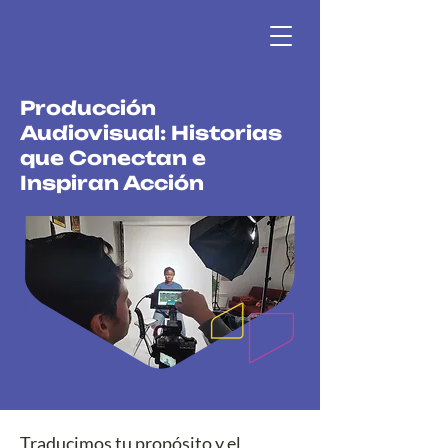
Producción
Audiovisual: Historias
que Conectan e
Inspiran Acción
Traducimos tu propósito y el 