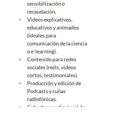
sensibilización o 
recaudación.
Videos explicativos, 
educativos y animados 
(ideales para 
comunicación de la ciencia 
o e-learning).
Contenido para redes 
sociales (reels, videos 
cortos, testimoniales).
Producción y edición de 
Podcasts y cuñas 
radiofónicas. 
Cobertura audiovisual de 
eventos y acciones.
Estrategias de Distribución. 
Creamos estrategias para 