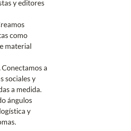
tas y editores 
reamos 
tas como 
e material 
 
Conectamos a 
s sociales y 
as a medida. 
do ángulos 
ogística y 
iomas.