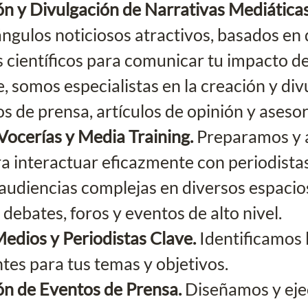
n y Divulgación de Narrativas Mediáticas
ángulos noticiosos atractivos, basados en 
científicos para comunicar tu impacto d
, somos especialistas en la creación y div
 de prensa, artículos de opinión y asesor
Vocerías y Media Training. 
Preparamos y 
a interactuar eficazmente con periodista
 audiencias complejas en diversos espacio
 debates, foros y eventos de alto nivel. 
dios y Periodistas Clave. 
Identificamos 
tes para tus temas y objetivos.
n de Eventos de Prensa. 
Diseñamos y ej