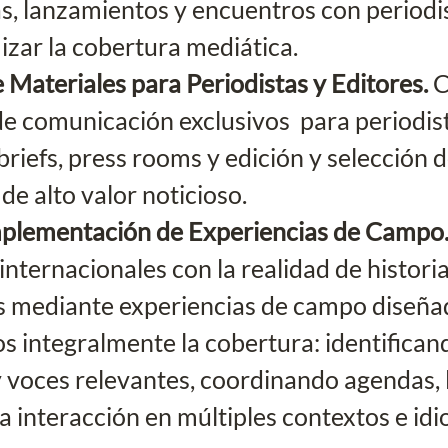
s, lanzamientos y encuentros con periodis
zar la cobertura mediática.
 Materiales para Periodistas y Editores. 
C
e comunicación exclusivos  para periodis
briefs, press rooms y edición y selección d
de alto valor noticioso. 
mplementación de Experiencias de Campo.
internacionales con la realidad de historia
 mediante experiencias de campo diseñad
 integralmente la cobertura: identifican
y voces relevantes, coordinando agendas, l
la interacción en múltiples contextos e id