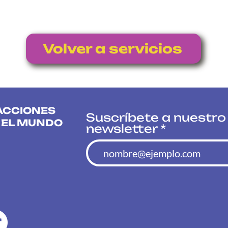
Volver a servicios
ACCIONES
Suscríbete a nuestro
 EL MUNDO
newsletter