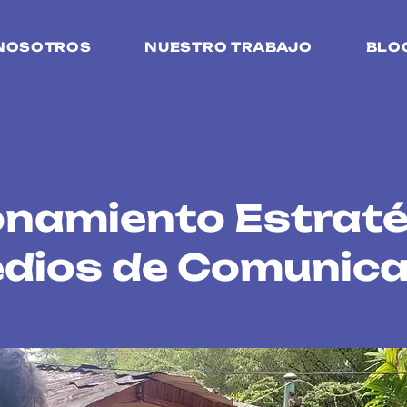
NOSOTROS
NUESTRO TRABAJO
BLO
onamiento Estrat
dios de Comunica