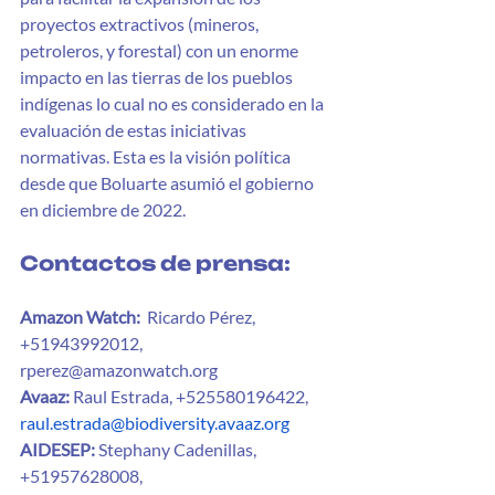
proyectos extractivos (mineros, 
petroleros, y forestal) con un enorme 
impacto en las tierras de los pueblos 
indígenas lo cual no es considerado en la 
evaluación de estas iniciativas 
normativas. Esta es la visión política 
desde que Boluarte asumió el gobierno 
en diciembre de 2022.
Contactos de prensa
:
Amazon Watch:
  Ricardo Pérez, 
+51943992012, 
rperez@amazonwatch.org
Avaaz:
 Raul Estrada, +525580196422, 
raul.estrada@biodiversity.avaaz.org
AIDESEP:
 Stephany Cadenillas, 
+51957628008, 