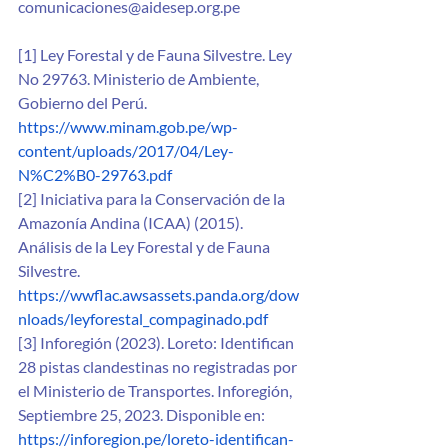
comunicaciones@aidesep.org.pe
[1] Ley Forestal y de Fauna Silvestre. Ley 
No 29763. Ministerio de Ambiente, 
Gobierno del Perú.
https://www.minam.gob.pe/wp-
content/uploads/2017/04/Ley-
N%C2%B0-29763.pdf
[2] Iniciativa para la Conservación de la 
Amazonía Andina (ICAA) (2015). 
Análisis de la Ley Forestal y de Fauna 
Silvestre. 
https://wwflac.awsassets.panda.org/dow
nloads/leyforestal_compaginado.pdf
[3] Inforegión (2023). Loreto: Identifican 
28 pistas clandestinas no registradas por 
el Ministerio de Transportes. Inforegión, 
Septiembre 25, 2023. Disponible en: 
https://inforegion.pe/loreto-identifican-