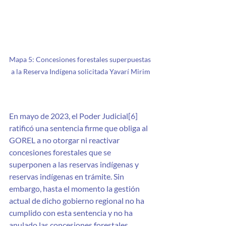
Mapa 5: Concesiones forestales superpuestas 
a la Reserva Indígena solicitada Yavarí Mirim
En mayo de 2023, el Poder Judicial[6] 
ratificó una sentencia firme que obliga al 
GOREL a no otorgar ni reactivar 
concesiones forestales que se 
superponen a las reservas indígenas y 
reservas indígenas en trámite. Sin 
embargo, hasta el momento la gestión 
actual de dicho gobierno regional no ha 
cumplido con esta sentencia y no ha 
anulado las concesiones forestales 