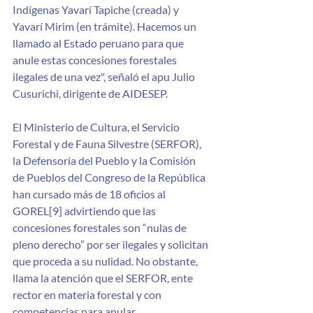
Indígenas Yavarí Tapiche (creada) y 
Yavarí Mirim (en trámite). Hacemos un 
llamado al Estado peruano para que 
anule estas concesiones forestales 
ilegales de una vez", señaló el apu Julio 
Cusurichi, dirigente de AIDESEP.
El Ministerio de Cultura, el Servicio 
Forestal y de Fauna Silvestre (SERFOR), 
la Defensoría del Pueblo y la Comisión 
de Pueblos del Congreso de la República 
han cursado más de 18 oficios al 
GOREL[9] advirtiendo que las 
concesiones forestales son “nulas de 
pleno derecho” por ser ilegales y solicitan 
que proceda a su nulidad. No obstante, 
llama la atención que el SERFOR, ente 
rector en materia forestal y con 
competencias para anular 