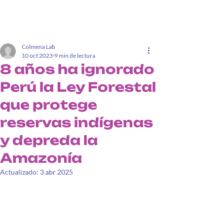
Colmena Lab
10 oct 2023
9 min de lectura
8 años ha ignorado
Perú la Ley Forestal
que protege
reservas indígenas
y depreda la
Amazonía
Actualizado:
3 abr 2025