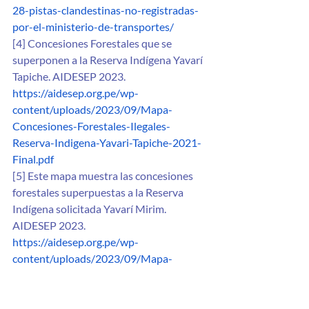
28-pistas-clandestinas-no-registradas-
por-el-ministerio-de-transportes/
[4] Concesiones Forestales que se 
superponen a la Reserva Indígena Yavarí 
Tapiche. AIDESEP 2023.
https://aidesep.org.pe/wp-
content/uploads/2023/09/Mapa-
Concesiones-Forestales-Ilegales-
Reserva-Indigena-Yavari-Tapiche-2021-
Final.pdf
[5] Este mapa muestra las concesiones 
forestales superpuestas a la Reserva 
Indígena solicitada Yavarí Mirim. 
AIDESEP 2023. 
https://aidesep.org.pe/wp-
content/uploads/2023/09/Mapa-
Concesiones-Forestales-Superpuestas-
Reserva-Indigena-Solicitada-Yavari-
Mirim-2022.pdf