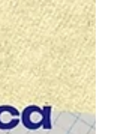
cambio climático o derechos territoriales) no logra
incidir en la toma de decisiones. El reto clave no es
producir más datos, sino conseguir que ingresen en
el momento político preciso, ya que la influencia
real depende de factores no técnicos que superan la
simple intensificación de la comunicación.