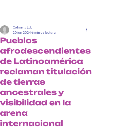
Colmena Lab
20 jun 2024
6 min de lectura
Pueblos
afrodescendientes
de Latinoamérica
reclaman titulación
de tierras
ancestrales y
visibilidad en la
arena
internacional