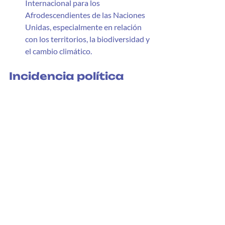
Internacional para los 
Afrodescendientes de las Naciones 
Unidas, especialmente en relación 
con los territorios, la biodiversidad y 
el cambio climático.
Incidencia política
Evento Internacional  "Asegurar los derechos 
de tenencia de la tierra y territorio de los 