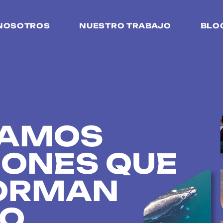
NOSOTROS
NUESTRO TRABAJO
BLO
IAMOS
IONES QUE
ORMAN
DO