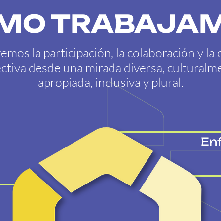
MO TRABAJA
mos la participación, la colaboración y la 
ectiva desde una mirada diversa, culturalm
apropiada, inclusiva y plural.
En