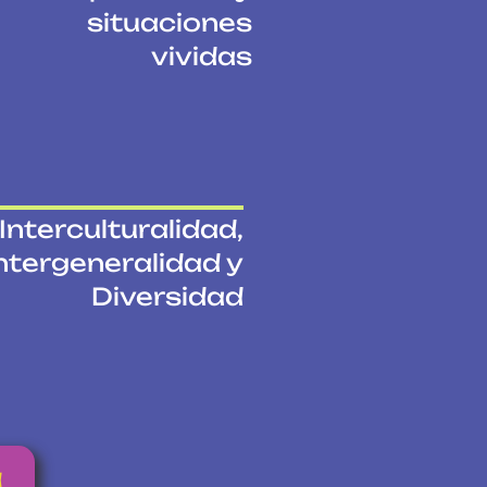
situaciones
vividas
Interculturalidad,
ntergeneralidad y
Diversidad
a