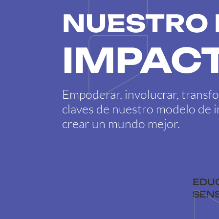
NUESTRO 
IMPAC
Empoderar, involucrar, transf
claves de nuestro modelo de 
crear un mundo mejor.
EDU
SENS