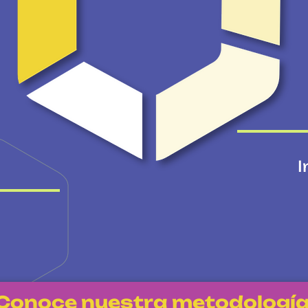
I
Conoce nuestra metodologí