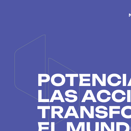
POTENC
LAS ACC
TRANSF
EL MUN